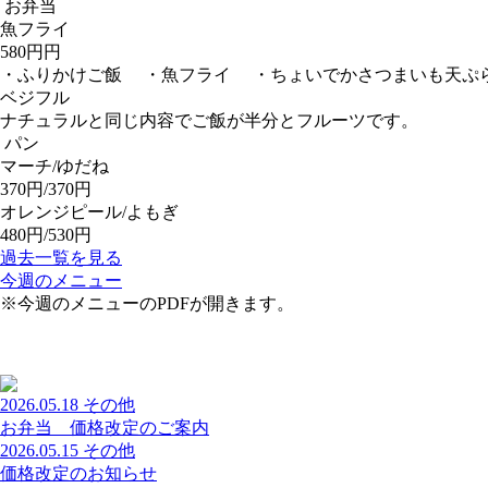
お弁当
魚フライ
580円円
・ふりかけご飯 ・魚フライ ・ちょいでかさつまいも天ぷ
ベジフル
ナチュラルと同じ内容でご飯が半分とフルーツです。
パン
マーチ/ゆだね
370円/370円
オレンジピール/よもぎ
480円/530円
過去一覧を見る
今週のメニュー
※今週のメニューのPDFが開きます。
2026.05.18
その他
お弁当 価格改定のご案内
2026.05.15
その他
価格改定のお知らせ