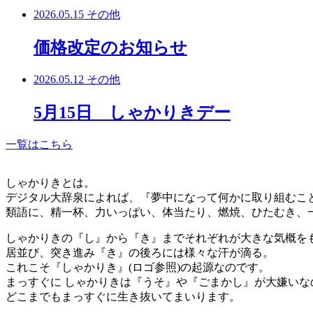
2026.05.15
その他
価格改定のお知らせ
2026.05.12
その他
5月15日 しゃかりきデー
一覧はこちら
しゃかりきとは。
デジタル大辞泉によれば、『夢中になって何かに取り組むこ
類語に、精一杯、力いっぱい、体当たり、燃焼、ひたむき、
しゃかりきの『し』から『き』までそれぞれが大きな気概を
居並び、突き進み『き』の後ろには様々な汗が滴る。
これこそ『しゃかりき』(ロゴ参照)の起源なのです。
まっすぐに しゃかりきは『うそ』や『ごまかし』が大嫌いな
どこまでもまっすぐに生き抜いてまいります。