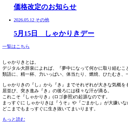
価格改定のお知らせ
2026.05.12
その他
5月15日 しゃかりきデー
一覧はこちら
しゃかりきとは。
デジタル大辞泉によれば、『夢中になって何かに取り組むこ
類語に、精一杯、力いっぱい、体当たり、燃焼、ひたむき、
しゃかりきの『し』から『き』までそれぞれが大きな気概を
居並び、突き進み『き』の後ろには様々な汗が滴る。
これこそ『しゃかりき』(ロゴ参照)の起源なのです。
まっすぐに しゃかりきは『うそ』や『ごまかし』が大嫌いな
どこまでもまっすぐに生き抜いてまいります。
もっと読む