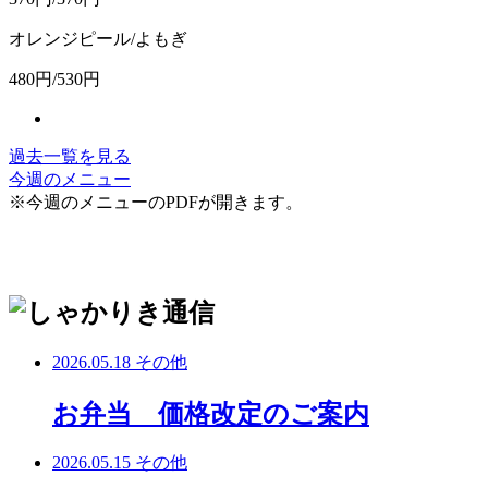
オレンジピール/よもぎ
480円/530円
過去一覧を見る
今週のメニュー
※今週のメニューのPDFが開きます。
2026.05.18
その他
お弁当 価格改定のご案内
2026.05.15
その他