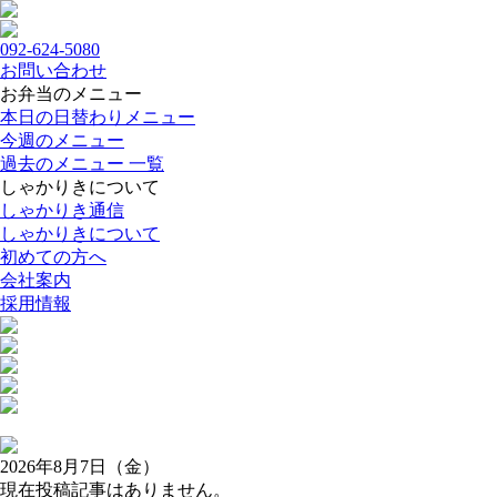
092-624-5080
お問い合わせ
お弁当のメニュー
本日の日替わりメニュー
今週のメニュー
過去のメニュー 一覧
しゃかりきについて
しゃかりき通信
しゃかりきについて
初めての方へ
会社案内
採用情報
2026年8月7日（金）
現在投稿記事はありません。