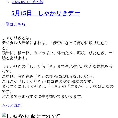
2026.05.15
その他
価格改定のお知らせ
2026.05.12
その他
5月15日 しゃかりきデー
一覧はこちら
しゃかりきとは。
デジタル大辞泉によれば、『夢中になって何かに取り組む
と』
類語に、精一杯、力いっぱい、体当たり、燃焼、ひたむき
筋とあります。
しゃかりきの『し』から『き』までそれぞれが大きな気概
って、
居並び、突き進み『き』の後ろには様々な汗が滴る。