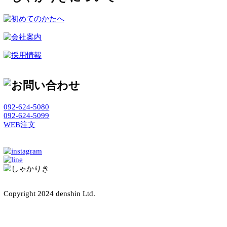
これこそ『しゃかりき』(ロゴ参照)の起源なのです。
まっすぐに しゃかりきは『うそ』や『ごまかし』が大嫌い
です。
どこまでもまっすぐに生き抜いてまいります。
もっと読む
092-624-5080
092-624-5099
WEB注文