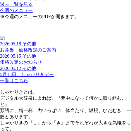
過去一覧を見る
今週のメニュー
※今週のメニューのPDFが開きます。
2026.05.18
その他
お弁当 価格改定のご案内
2026.05.15
その他
価格改定のお知らせ
2026.05.12
その他
5月15日 しゃかりきデー
一覧はこちら
しゃかりきとは。
デジタル大辞泉によれば、『夢中になって何かに取り組むこ
と』
類語に、精一杯、力いっぱい、体当たり、燃焼、ひたむき、一
筋とあります。
しゃかりきの『し』から『き』までそれぞれが大きな気概をも
って、