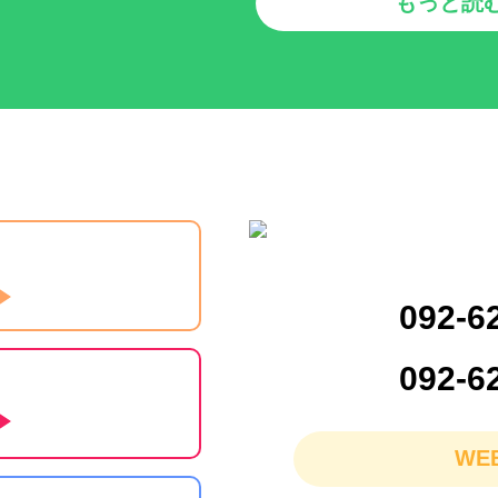
もっと読
092-6
092-6
WE