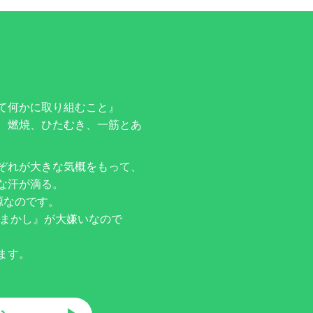
て何かに取り組むこと』
、燃焼、ひたむき、一筋とあ
ぞれが大きな気概をもって、
な汗が滴る。
源なのです。
ごまかし』が大嫌いなので
ます。