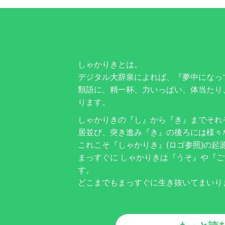
しゃかりきとは。
デジタル大辞泉によれば、『夢中になっ
類語に、精一杯、力いっぱい、体当たり
ります。
しゃかりきの『し』から『き』までそれ
居並び、突き進み『き』の後ろには様々
これこそ『しゃかりき』(ロゴ参照)の起
まっすぐに しゃかりきは『うそ』や『
す。
どこまでもまっすぐに生き抜いてまいり