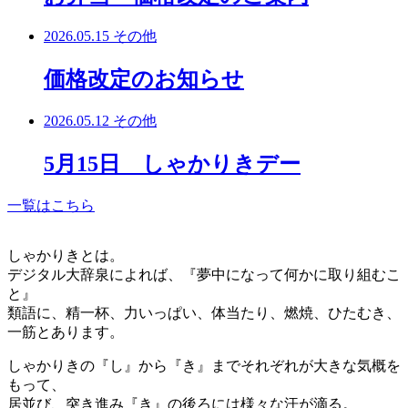
2026.05.15
その他
価格改定のお知らせ
2026.05.12
その他
5月15日 しゃかりきデー
一覧はこちら
しゃかりきとは。
デジタル大辞泉によれば、『夢中になって何かに取り組むこ
と』
類語に、精一杯、力いっぱい、体当たり、燃焼、ひたむき、
一筋とあります。
しゃかりきの『し』から『き』までそれぞれが大きな気概を
もって、
居並び、突き進み『き』の後ろには様々な汗が滴る。