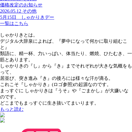
価格改定のお知らせ
2026.05.12
その他
5月15日 しゃかりきデー
一覧はこちら
しゃかりきとは。
デジタル大辞泉によれば、『夢中になって何かに取り組むこ
と』
類語に、精一杯、力いっぱい、体当たり、燃焼、ひたむき、一
筋とあります。
しゃかりきの『し』から『き』までそれぞれが大きな気概をも
って、
居並び、突き進み『き』の後ろには様々な汗が滴る。
これこそ『しゃかりき』(ロゴ参照)の起源なのです。
まっすぐに しゃかりきは『うそ』や『ごまかし』が大嫌いな
のです。
どこまでもまっすぐに生き抜いてまいります。
もっと読む