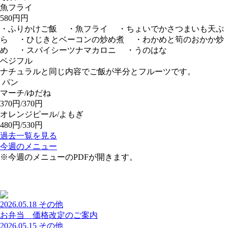
魚フライ
580円円
・ふりかけご飯 ・魚フライ ・ちょいでかさつまいも天ぷ
ら ・ひじきとベーコンの炒め煮 ・わかめと筍のおかか炒
め ・スパイシーツナマカロニ ・うのはな
ベジフル
ナチュラルと同じ内容でご飯が半分とフルーツです。
パン
マーチ/ゆだね
370円/370円
オレンジピール/よもぎ
480円/530円
過去一覧を見る
今週のメニュー
※今週のメニューのPDFが開きます。
2026.05.18
その他
お弁当 価格改定のご案内
2026.05.15
その他