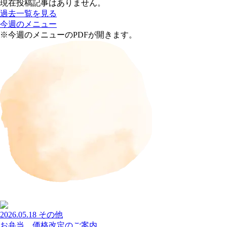
現在投稿記事はありません。
過去一覧を見る
今週のメニュー
※今週のメニューのPDFが開きます。
2026.05.18
その他
お弁当 価格改定のご案内