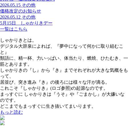
2026.05.15
その他
価格改定のお知らせ
2026.05.12
その他
5月15日 しゃかりきデー
一覧はこちら
しゃかりきとは。
デジタル大辞泉によれば、『夢中になって何かに取り組むこ
と』
類語に、精一杯、力いっぱい、体当たり、燃焼、ひたむき、一
筋とあります。
しゃかりきの『し』から『き』までそれぞれが大きな気概をも
って、
居並び、突き進み『き』の後ろには様々な汗が滴る。
これこそ『しゃかりき』(ロゴ参照)の起源なのです。
まっすぐに しゃかりきは『うそ』や『ごまかし』が大嫌いな
のです。
どこまでもまっすぐに生き抜いてまいります。
もっと読む