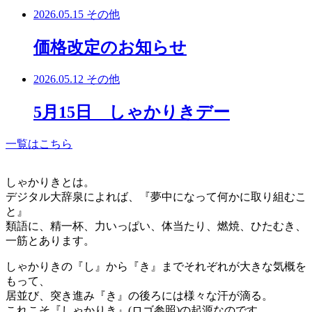
2026.05.15
その他
価格改定のお知らせ
2026.05.12
その他
5月15日 しゃかりきデー
一覧はこちら
しゃかりきとは。
デジタル大辞泉によれば、『夢中になって何かに取り組むこ
と』
類語に、精一杯、力いっぱい、体当たり、燃焼、ひたむき、
一筋とあります。
しゃかりきの『し』から『き』までそれぞれが大きな気概を
もって、
居並び、突き進み『き』の後ろには様々な汗が滴る。
これこそ『しゃかりき』(ロゴ参照)の起源なのです。