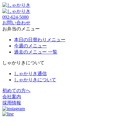
092-624-5080
お問い合わせ
お弁当のメニュー
本日の日替わりメニュー
今週のメニュー
過去のメニュー 一覧
しゃかりきについて
しゃかりき通信
しゃかりきについて
初めての方へ
会社案内
採用情報