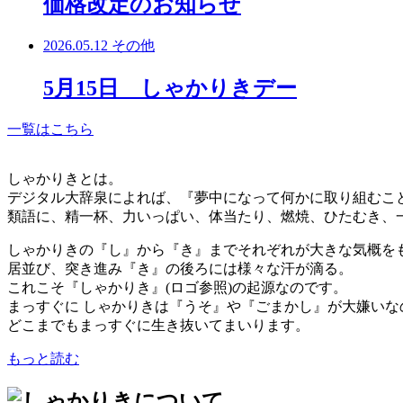
価格改定のお知らせ
2026.05.12
その他
5月15日 しゃかりきデー
一覧はこちら
しゃかりきとは。
デジタル大辞泉によれば、『夢中になって何かに取り組むこ
類語に、精一杯、力いっぱい、体当たり、燃焼、ひたむき、
しゃかりきの『し』から『き』までそれぞれが大きな気概を
居並び、突き進み『き』の後ろには様々な汗が滴る。
これこそ『しゃかりき』(ロゴ参照)の起源なのです。
まっすぐに しゃかりきは『うそ』や『ごまかし』が大嫌いな
どこまでもまっすぐに生き抜いてまいります。
もっと読む