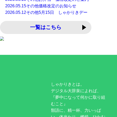
2026.05.15
その他
価格改定のお知らせ
2026.05.12
その他
5月15日 しゃかりきデー
一覧はこちら
しゃかりきとは。
デジタル大辞泉によれば、
『夢中になって何かに取り組
むこと』
類語に、精一杯、力いっぱ
い、体当たり、燃焼、ひたむ