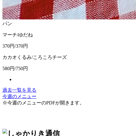
パン
マーチ/ゆだね
370円/370円
カカオくるみ/ころころチーズ
580円/750円
過去一覧を見る
今週のメニュー
※今週のメニューのPDFが開きます。