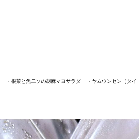
 ・根菜と魚二ソの胡麻マヨサラダ ・ヤムウンセン（タイ