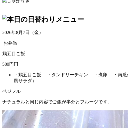
2026年8月7日（金）
お弁当
鶏五目ご飯
580円円
・鶏五目ご飯 ・タンドリーチキン ・煮卵 ・南瓜
風サラダ）
ベジフル
ナチュラルと同じ内容でご飯が半分とフルーツです。