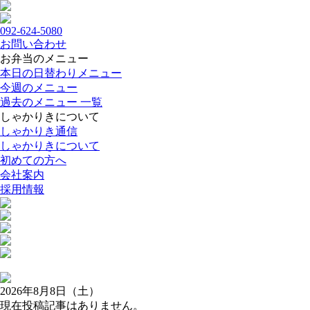
092-624-5080
お問い合わせ
お弁当のメニュー
本日の日替わりメニュー
今週のメニュー
過去のメニュー 一覧
しゃかりきについて
しゃかりき通信
しゃかりきについて
初めての方へ
会社案内
採用情報
2026年8月8日（土）
現在投稿記事はありません。