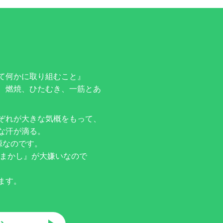
て何かに取り組むこと』
、燃焼、ひたむき、一筋とあ
ぞれが大きな気概をもって、
な汗が滴る。
源なのです。
ごまかし』が大嫌いなので
ます。