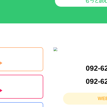
もっと読
092-6
092-6
WE