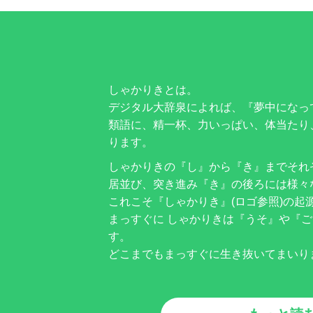
しゃかりきとは。
デジタル大辞泉によれば、『夢中になっ
類語に、精一杯、力いっぱい、体当たり
ります。
しゃかりきの『し』から『き』までそれ
居並び、突き進み『き』の後ろには様々
これこそ『しゃかりき』(ロゴ参照)の起
まっすぐに しゃかりきは『うそ』や『
す。
どこまでもまっすぐに生き抜いてまいり