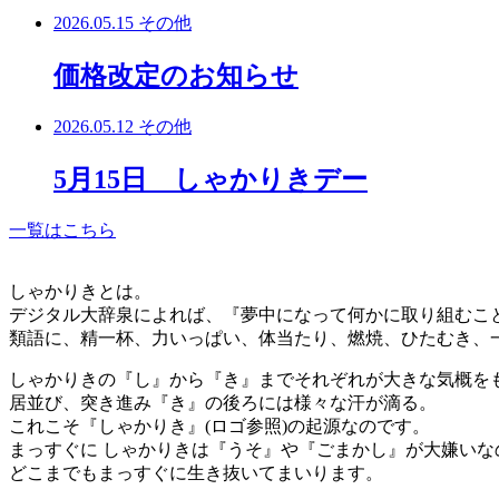
2026.05.15
その他
価格改定のお知らせ
2026.05.12
その他
5月15日 しゃかりきデー
一覧はこちら
しゃかりきとは。
デジタル大辞泉によれば、『夢中になって何かに取り組むこ
類語に、精一杯、力いっぱい、体当たり、燃焼、ひたむき、
しゃかりきの『し』から『き』までそれぞれが大きな気概を
居並び、突き進み『き』の後ろには様々な汗が滴る。
これこそ『しゃかりき』(ロゴ参照)の起源なのです。
まっすぐに しゃかりきは『うそ』や『ごまかし』が大嫌いな
どこまでもまっすぐに生き抜いてまいります。