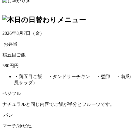
2026年8月7日（金）
お弁当
鶏五目ご飯
580円円
・鶏五目ご飯 ・タンドリーチキン ・煮卵 ・南瓜
風サラダ）
ベジフル
ナチュラルと同じ内容でご飯が半分とフルーツです。
パン
マーチ/ゆだね