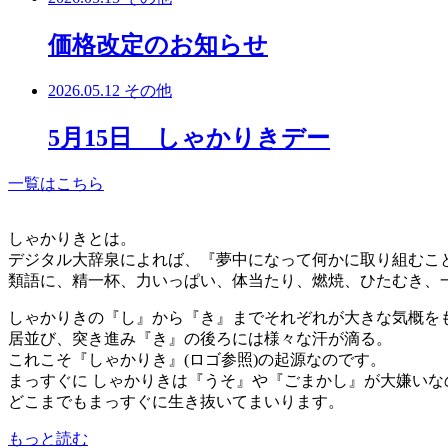
価格改定のお知らせ
2026.05.12
その他
5月15日 しゃかりきデー
一覧はこちら
しゃかりきとは。
デジタル大辞泉によれば、『夢中になって何かに取り組むこ
類語に、精一杯、力いっぱい、体当たり、燃焼、ひたむき、
しゃかりきの『し』から『き』までそれぞれが大きな気概を
居並び、突き進み『き』の後ろには様々な汗が滴る。
これこそ『しゃかりき』(ロゴ参照)の起源なのです。
まっすぐに しゃかりきは『うそ』や『ごまかし』が大嫌いな
どこまでもまっすぐに生き抜いてまいります。
もっと読む