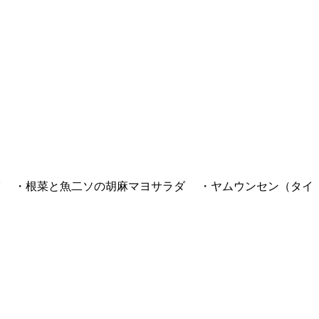
 ・根菜と魚二ソの胡麻マヨサラダ ・ヤムウンセン（タイ