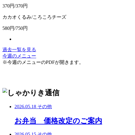
370円/370円
カカオくるみ/ころころチーズ
580円/750円
過去一覧を見る
今週のメニュー
※今週のメニューのPDFが開きます。
2026.05.18
その他
お弁当 価格改定のご案内
2026.05.15
その他