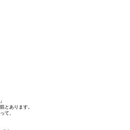
』
筋とあります。
って、