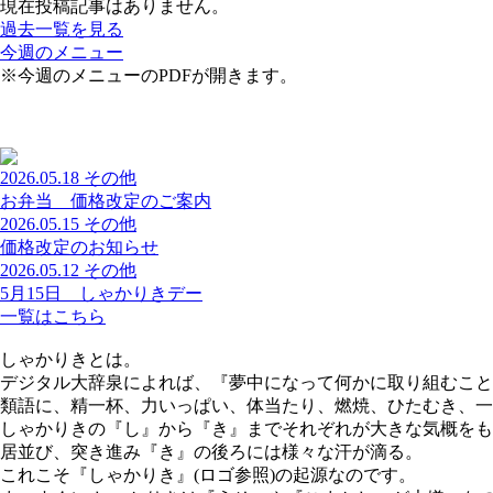
現在投稿記事はありません。
過去一覧を見る
今週のメニュー
※今週のメニューのPDFが開きます。
2026.05.18
その他
お弁当 価格改定のご案内
2026.05.15
その他
価格改定のお知らせ
2026.05.12
その他
5月15日 しゃかりきデー
一覧はこちら
しゃかりきとは。
デジタル大辞泉によれば、『夢中になって何かに取り組むこと
類語に、精一杯、力いっぱい、体当たり、燃焼、ひたむき、一
しゃかりきの『し』から『き』までそれぞれが大きな気概をも
居並び、突き進み『き』の後ろには様々な汗が滴る。
これこそ『しゃかりき』(ロゴ参照)の起源なのです。