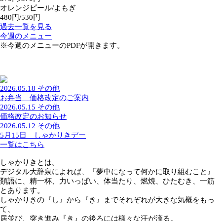
マーチ/ゆだね
370円/370円
オレンジピール/よもぎ
480円/530円
過去一覧を見る
今週のメニュー
※今週のメニューのPDFが開きます。
2026.05.18
その他
お弁当 価格改定のご案内
2026.05.15
その他
価格改定のお知らせ
2026.05.12
その他
5月15日 しゃかりきデー
一覧はこちら
しゃかりきとは。
デジタル大辞泉によれば、『夢中になって何かに取り組むこ
類語に、精一杯、力いっぱい、体当たり、燃焼、ひたむき、