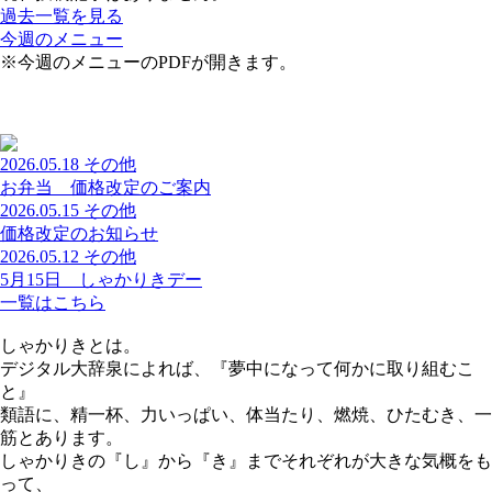
過去一覧を見る
今週のメニュー
※今週のメニューのPDFが開きます。
2026.05.18
その他
お弁当 価格改定のご案内
2026.05.15
その他
価格改定のお知らせ
2026.05.12
その他
5月15日 しゃかりきデー
一覧はこちら
しゃかりきとは。
デジタル大辞泉によれば、『夢中になって何かに取り組むこ
と』
類語に、精一杯、力いっぱい、体当たり、燃焼、ひたむき、一
筋とあります。
しゃかりきの『し』から『き』までそれぞれが大きな気概をも
って、