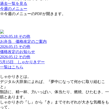
過去一覧を見る
今週のメニュー
※今週のメニューのPDFが開きます。
2026.05.18
その他
お弁当 価格改定のご案内
2026.05.15
その他
価格改定のお知らせ
2026.05.12
その他
5月15日 しゃかりきデー
一覧はこちら
しゃかりきとは。
デジタル大辞泉によれば、『夢中になって何かに取り組むこ
と』
類語に、精一杯、力いっぱい、体当たり、燃焼、ひたむき、一
筋とあります。
しゃかりきの『し』から『き』までそれぞれが大きな気概をも
って、