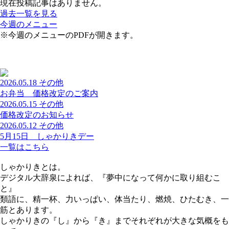
現在投稿記事はありません。
過去一覧を見る
今週のメニュー
※今週のメニューのPDFが開きます。
2026.05.18
その他
お弁当 価格改定のご案内
2026.05.15
その他
価格改定のお知らせ
2026.05.12
その他
5月15日 しゃかりきデー
一覧はこちら
しゃかりきとは。
デジタル大辞泉によれば、『夢中になって何かに取り組むこ
と』
類語に、精一杯、力いっぱい、体当たり、燃焼、ひたむき、一
筋とあります。
しゃかりきの『し』から『き』までそれぞれが大きな気概をも