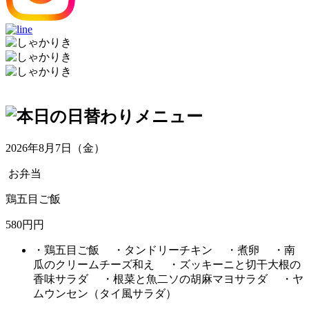
2026年8月7日（金）
お弁当
鶏五目ご飯
580円円
・鶏五目ご飯 ・タンドリーチキン ・煮卵 ・南
瓜のクリームチーズ和え ・ズッキーニと切干大根の
香味サラダ ・根菜と魚二ソの胡麻マヨサラダ ・ヤ
ムウンセン（タイ風サラダ）