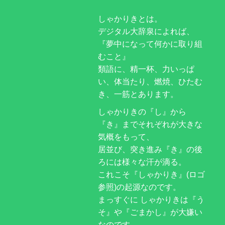
しゃかりきとは。
デジタル大辞泉によれば、
『夢中になって何かに取り組
むこと』
類語に、精一杯、力いっぱ
い、体当たり、燃焼、ひたむ
き、一筋とあります。
しゃかりきの『し』から
『き』までそれぞれが大きな
気概をもって、
居並び、突き進み『き』の後
ろには様々な汗が滴る。
これこそ『しゃかりき』(ロゴ
参照)の起源なのです。
まっすぐに しゃかりきは『う
そ』や『ごまかし』が大嫌い
なのです。