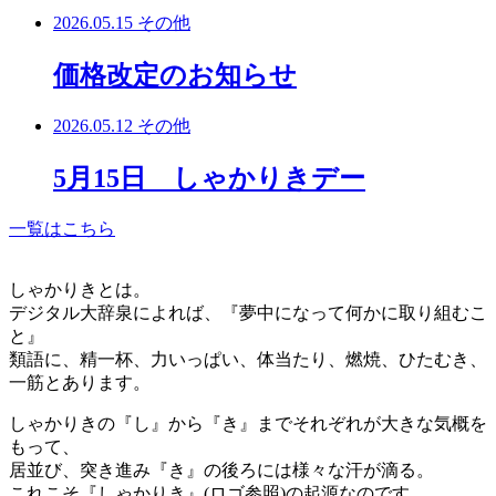
2026.05.15
その他
価格改定のお知らせ
2026.05.12
その他
5月15日 しゃかりきデー
一覧はこちら
しゃかりきとは。
デジタル大辞泉によれば、『夢中になって何かに取り組むこ
と』
類語に、精一杯、力いっぱい、体当たり、燃焼、ひたむき、
一筋とあります。
しゃかりきの『し』から『き』までそれぞれが大きな気概を
もって、
居並び、突き進み『き』の後ろには様々な汗が滴る。
これこそ『しゃかりき』(ロゴ参照)の起源なのです。