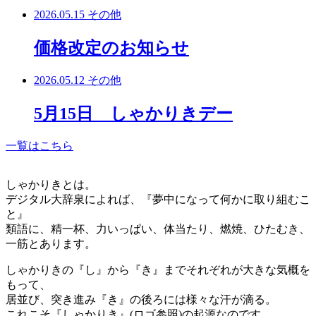
2026.05.15
その他
価格改定のお知らせ
2026.05.12
その他
5月15日 しゃかりきデー
一覧はこちら
しゃかりきとは。
デジタル大辞泉によれば、『夢中になって何かに取り組むこ
と』
類語に、精一杯、力いっぱい、体当たり、燃焼、ひたむき、
一筋とあります。
しゃかりきの『し』から『き』までそれぞれが大きな気概を
もって、
居並び、突き進み『き』の後ろには様々な汗が滴る。
これこそ『しゃかりき』(ロゴ参照)の起源なのです。