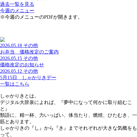
過去一覧を見る
今週のメニュー
※今週のメニューのPDFが開きます。
2026.05.18
その他
お弁当 価格改定のご案内
2026.05.15
その他
価格改定のお知らせ
2026.05.12
その他
5月15日 しゃかりきデー
一覧はこちら
しゃかりきとは。
デジタル大辞泉によれば、『夢中になって何かに取り組むこ
と』
類語に、精一杯、力いっぱい、体当たり、燃焼、ひたむき、一
筋とあります。
しゃかりきの『し』から『き』までそれぞれが大きな気概をも
って、