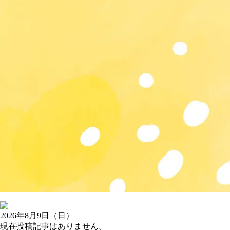
2026年8月9日（日）
現在投稿記事はありません。