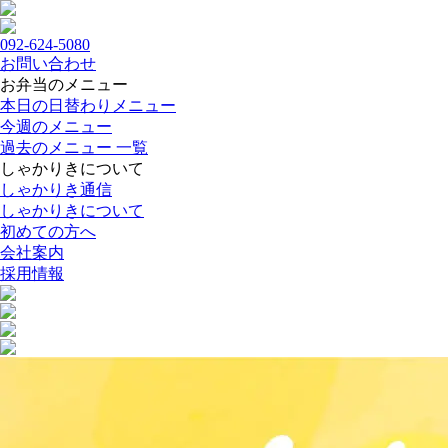
092-624-5080
お問い合わせ
お弁当のメニュー
本日の日替わりメニュー
今週のメニュー
過去のメニュー 一覧
しゃかりきについて
しゃかりき通信
しゃかりきについて
初めての方へ
会社案内
採用情報