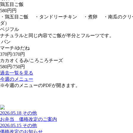
鶏五目ご飯
580円円
・鶏五目ご飯 ・タンドリーチキン ・煮卵 ・南瓜のクリ
ダ）
ベジフル
ナチュラルと同じ内容でご飯が半分とフルーツです。
パン
マーチ/ゆだね
370円/370円
カカオくるみ/ころころチーズ
580円/750円
過去一覧を見る
今週のメニュー
※今週のメニューのPDFが開きます。
2026.05.18
その他
お弁当 価格改定のご案内
2026.05.15
その他
価格改定のお知らせ