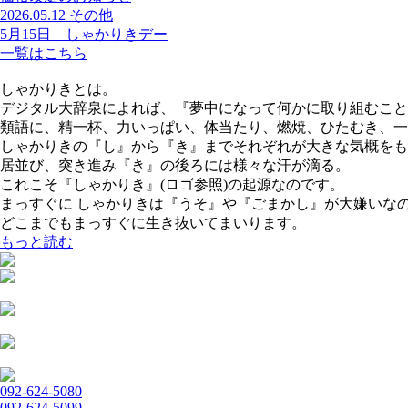
2026.05.12
その他
5月15日 しゃかりきデー
一覧はこちら
しゃかりきとは。
デジタル大辞泉によれば、『夢中になって何かに取り組むこと
類語に、精一杯、力いっぱい、体当たり、燃焼、ひたむき、一
しゃかりきの『し』から『き』までそれぞれが大きな気概をも
居並び、突き進み『き』の後ろには様々な汗が滴る。
これこそ『しゃかりき』(ロゴ参照)の起源なのです。
まっすぐに しゃかりきは『うそ』や『ごまかし』が大嫌いな
どこまでもまっすぐに生き抜いてまいります。
もっと読む
092-624-5080
092-624-5099