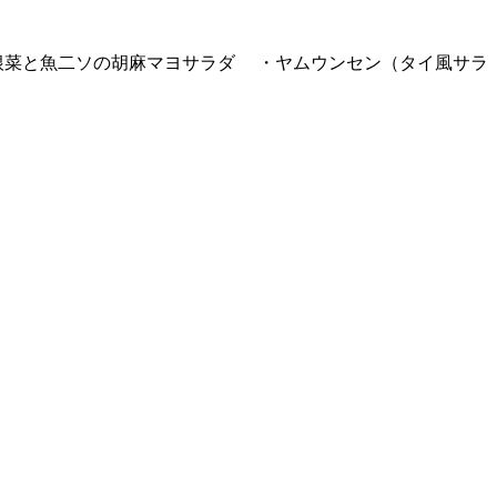
根菜と魚二ソの胡麻マヨサラダ ・ヤムウンセン（タイ風サラ