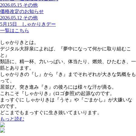
2026.05.15
その他
価格改定のお知らせ
2026.05.12
その他
5月15日 しゃかりきデー
一覧はこちら
しゃかりきとは。
デジタル大辞泉によれば、『夢中になって何かに取り組むこ
と』
類語に、精一杯、力いっぱい、体当たり、燃焼、ひたむき、一
筋とあります。
しゃかりきの『し』から『き』までそれぞれが大きな気概をも
って、
居並び、突き進み『き』の後ろには様々な汗が滴る。
これこそ『しゃかりき』(ロゴ参照)の起源なのです。
まっすぐに しゃかりきは『うそ』や『ごまかし』が大嫌いな
のです。
どこまでもまっすぐに生き抜いてまいります。
もっと読む