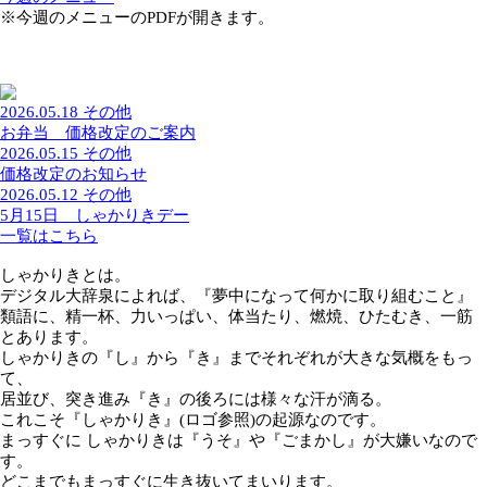
過去一覧を見る
今週のメニュー
※今週のメニューのPDFが開きます。
2026.05.18
その他
お弁当 価格改定のご案内
2026.05.15
その他
価格改定のお知らせ
2026.05.12
その他
5月15日 しゃかりきデー
一覧はこちら
しゃかりきとは。
デジタル大辞泉によれば、『夢中になって何かに取り組むこ
類語に、精一杯、力いっぱい、体当たり、燃焼、ひたむき、
とあります。
しゃかりきの『し』から『き』までそれぞれが大きな気概を
て、
居並び、突き進み『き』の後ろには様々な汗が滴る。