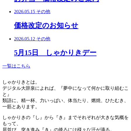
2026.05.15
その他
価格改定のお知らせ
2026.05.12
その他
5月15日 しゃかりきデー
一覧はこちら
しゃかりきとは。
デジタル大辞泉によれば、『夢中になって何かに取り組むこ
と』
類語に、精一杯、力いっぱい、体当たり、燃焼、ひたむき、
一筋とあります。
しゃかりきの『し』から『き』までそれぞれが大きな気概を
もって、
居並び、突き進み『き』の後ろには様々な汗が滴る。