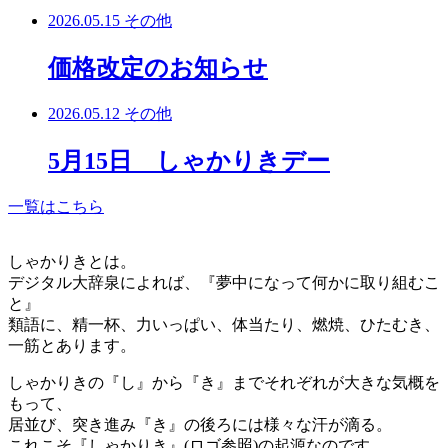
2026.05.15
その他
価格改定のお知らせ
2026.05.12
その他
5月15日 しゃかりきデー
一覧はこちら
しゃかりきとは。
デジタル大辞泉によれば、『夢中になって何かに取り組むこ
と』
類語に、精一杯、力いっぱい、体当たり、燃焼、ひたむき、
一筋とあります。
しゃかりきの『し』から『き』までそれぞれが大きな気概を
もって、
居並び、突き進み『き』の後ろには様々な汗が滴る。
これこそ『しゃかりき』(ロゴ参照)の起源なのです。