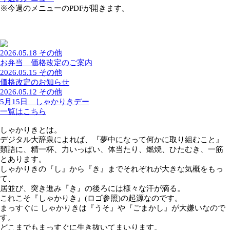
過去一覧を見る
今週のメニュー
※今週のメニューのPDFが開きます。
2026.05.18
その他
お弁当 価格改定のご案内
2026.05.15
その他
価格改定のお知らせ
2026.05.12
その他
5月15日 しゃかりきデー
一覧はこちら
しゃかりきとは。
デジタル大辞泉によれば、『夢中になって何かに取り組むこ
類語に、精一杯、力いっぱい、体当たり、燃焼、ひたむき、
とあります。
しゃかりきの『し』から『き』までそれぞれが大きな気概を
て、
居並び、突き進み『き』の後ろには様々な汗が滴る。