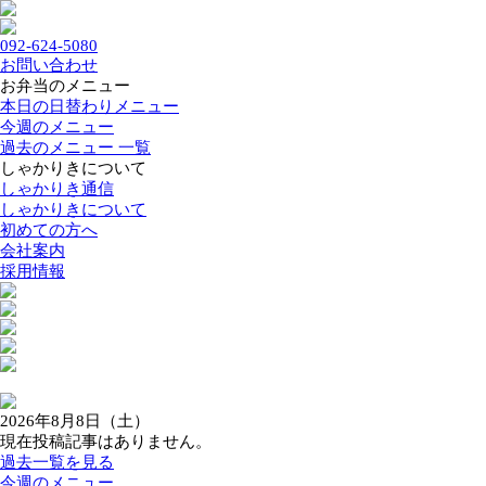
092-624-5080
お問い合わせ
お弁当のメニュー
本日の日替わりメニュー
今週のメニュー
過去のメニュー 一覧
しゃかりきについて
しゃかりき通信
しゃかりきについて
初めての方へ
会社案内
採用情報
2026年8月8日（土）
現在投稿記事はありません。