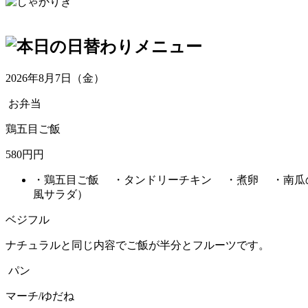
2026年8月7日（金）
お弁当
鶏五目ご飯
580円円
・鶏五目ご飯 ・タンドリーチキン ・煮卵 ・南瓜
風サラダ）
ベジフル
ナチュラルと同じ内容でご飯が半分とフルーツです。
パン
マーチ/ゆだね