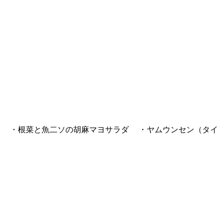
 ・根菜と魚二ソの胡麻マヨサラダ ・ヤムウンセン（タイ