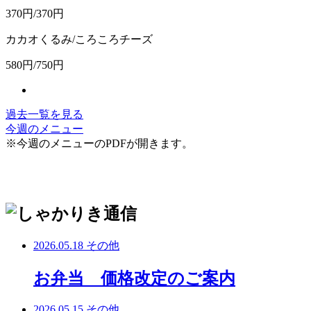
370円/370円
カカオくるみ/ころころチーズ
580円/750円
過去一覧を見る
今週のメニュー
※今週のメニューのPDFが開きます。
2026.05.18
その他
お弁当 価格改定のご案内
2026.05.15
その他