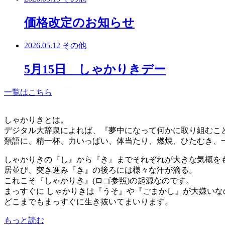
価格改定のお知らせ
2026.05.12
その他
5月15日 しゃかりきデー
一覧はこちら
しゃかりきとは。
デジタル大辞泉によれば、『夢中になって何かに取り組むこ
類語に、精一杯、力いっぱい、体当たり、燃焼、ひたむき、
しゃかりきの『し』から『き』までそれぞれが大きな気概を
居並び、突き進み『き』の後ろには様々な汗が滴る。
これこそ『しゃかりき』(ロゴ参照)の起源なのです。
まっすぐに しゃかりきは『うそ』や『ごまかし』が大嫌いな
どこまでもまっすぐに生き抜いてまいります。
もっと読む