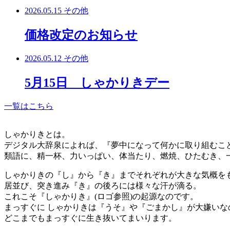
2026.05.15
その他
価格改定のお知らせ
2026.05.12
その他
5月15日 しゃかりきデー
一覧はこちら
しゃかりきとは。
デジタル大辞泉によれば、『夢中になって何かに取り組むこ
類語に、精一杯、力いっぱい、体当たり、燃焼、ひたむき、
しゃかりきの『し』から『き』までそれぞれが大きな気概を
居並び、突き進み『き』の後ろには様々な汗が滴る。
これこそ『しゃかりき』(ロゴ参照)の起源なのです。
まっすぐに しゃかりきは『うそ』や『ごまかし』が大嫌いな
どこまでもまっすぐに生き抜いてまいります。