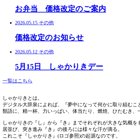
お弁当 価格改定のご案内
2026.05.15
その他
価格改定のお知らせ
2026.05.12
その他
5月15日 しゃかりきデー
一覧はこちら
しゃかりきとは。
デジタル大辞泉によれば、『夢中になって何かに取り組むこ
類語に、精一杯、力いっぱい、体当たり、燃焼、ひたむき、
しゃかりきの『し』から『き』までそれぞれが大きな気概を
居並び、突き進み『き』の後ろには様々な汗が滴る。
これこそ『しゃかりき』(ロゴ参照)の起源なのです。