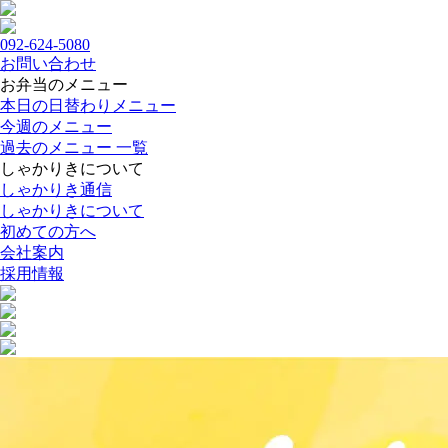
092-624-5080
お問い合わせ
お弁当のメニュー
本日の日替わりメニュー
今週のメニュー
過去のメニュー 一覧
しゃかりきについて
しゃかりき通信
しゃかりきについて
初めての方へ
会社案内
採用情報