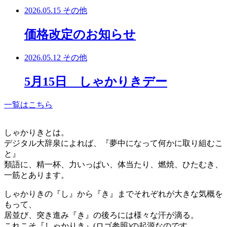
2026.05.15
その他
価格改定のお知らせ
2026.05.12
その他
5月15日 しゃかりきデー
一覧はこちら
しゃかりきとは。
デジタル大辞泉によれば、『夢中になって何かに取り組むこ
と』
類語に、精一杯、力いっぱい、体当たり、燃焼、ひたむき、
一筋とあります。
しゃかりきの『し』から『き』までそれぞれが大きな気概を
もって、
居並び、突き進み『き』の後ろには様々な汗が滴る。
これこそ『しゃかりき』(ロゴ参照)の起源なのです。