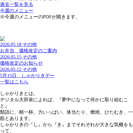
過去一覧を見る
今週のメニュー
※今週のメニューのPDFが開きます。
2026.05.18
その他
お弁当 価格改定のご案内
2026.05.15
その他
価格改定のお知らせ
2026.05.12
その他
5月15日 しゃかりきデー
一覧はこちら
しゃかりきとは。
デジタル大辞泉によれば、『夢中になって何かに取り組むこ
と』
類語に、精一杯、力いっぱい、体当たり、燃焼、ひたむき、一
筋とあります。
しゃかりきの『し』から『き』までそれぞれが大きな気概をも
って、