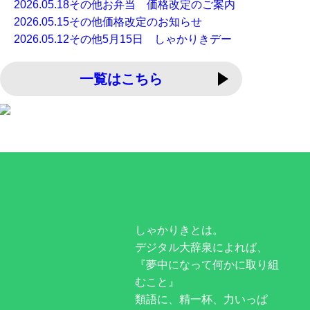
2026.05.18
その他
お弁当 価格改定のご案内
2026.05.15
その他
価格改定のお知らせ
2026.05.12
その他
5月15日 しゃかりきデー
一覧はこちら
しゃかりきとは。
デジタル大辞泉によれば、
『夢中になって何かに取り組
むこと』
類語に、精一杯、力いっぱ