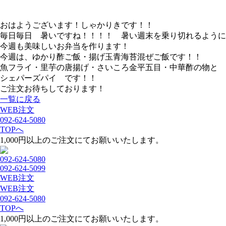
おはようございます！しゃかりきです！！
毎日毎日 暑いですね！！！！ 暑い週末を乗り切れるように
今週も美味しいお弁当を作ります！
今週は、ゆかり酢ご飯・揚げ玉青海苔混ぜご飯です！！
魚フライ・里芋の唐揚げ・さいころ金平五目・中華酢の物と
シェパーズパイ です！！
ご注文お待ちしております！
一覧に戻る
WEB注文
092-624-5080
TOPへ
1,000円以上のご注文にてお願いいたします。
092-624-5080
092-624-5099
WEB注文
WEB注文
092-624-5080
TOPへ
1,000円以上のご注文にてお願いいたします。