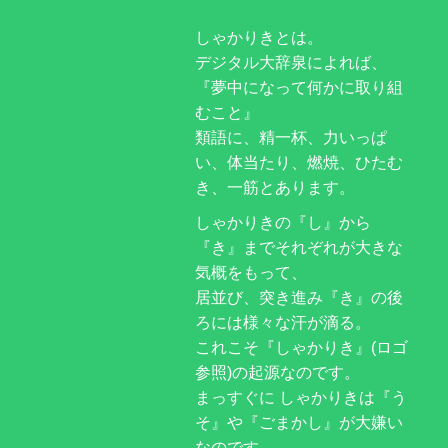
しゃかりきとは。
デジタル大辞泉によれば、
『夢中になって何かに取り組
むこと』
類語に、精一杯、力いっぱ
い、体当たり、燃焼、ひたむ
き、一筋とあります。
しゃかりきの『し』から
『き』までそれぞれが大きな
気概をもって、
居並び、突き進み『き』の後
ろには様々な汗が滴る。
これこそ『しゃかりき』(ロゴ
参照)の起源なのです。
まっすぐに しゃかりきは『う
そ』や『ごまかし』が大嫌い
なのです。