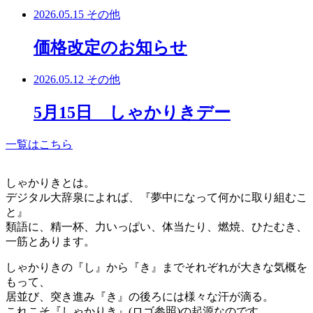
2026.05.15
その他
価格改定のお知らせ
2026.05.12
その他
5月15日 しゃかりきデー
一覧はこちら
しゃかりきとは。
デジタル大辞泉によれば、『夢中になって何かに取り組むこ
と』
類語に、精一杯、力いっぱい、体当たり、燃焼、ひたむき、
一筋とあります。
しゃかりきの『し』から『き』までそれぞれが大きな気概を
もって、
居並び、突き進み『き』の後ろには様々な汗が滴る。
これこそ『しゃかりき』(ロゴ参照)の起源なのです。