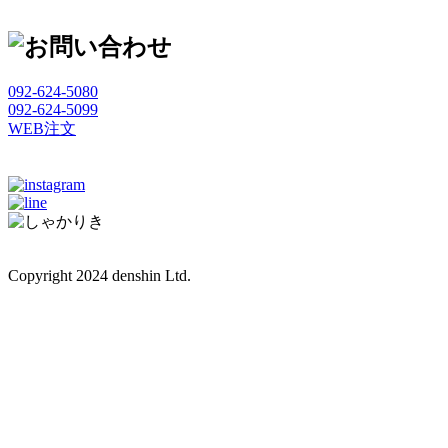
092-624-5080
092-624-5099
WEB注文
Copyright 2024 denshin Ltd.