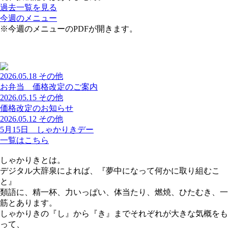
過去一覧を見る
今週のメニュー
※今週のメニューのPDFが開きます。
2026.05.18
その他
お弁当 価格改定のご案内
2026.05.15
その他
価格改定のお知らせ
2026.05.12
その他
5月15日 しゃかりきデー
一覧はこちら
しゃかりきとは。
デジタル大辞泉によれば、『夢中になって何かに取り組むこ
と』
類語に、精一杯、力いっぱい、体当たり、燃焼、ひたむき、一
筋とあります。
しゃかりきの『し』から『き』までそれぞれが大きな気概をも
って、