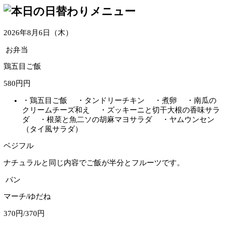
2026年8月6日（木）
お弁当
鶏五目ご飯
580円円
・鶏五目ご飯 ・タンドリーチキン ・煮卵 ・南
クリームチーズ和え ・ズッキーニと切干大根の香味
ダ ・根菜と魚二ソの胡麻マヨサラダ ・ヤムウン
（タイ風サラダ）
ベジフル
ナチュラルと同じ内容でご飯が半分とフルーツです。
パン