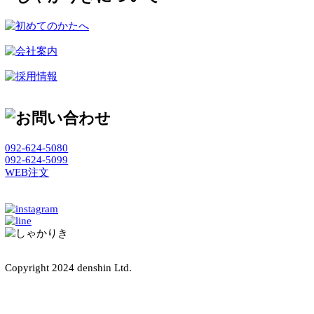
これこそ『しゃかりき』(ロゴ参照)の起源なのです。
まっすぐに しゃかりきは『うそ』や『ごまかし』が大嫌い
です。
どこまでもまっすぐに生き抜いてまいります。
もっと読む
092-624-5080
092-624-5099
WEB注文