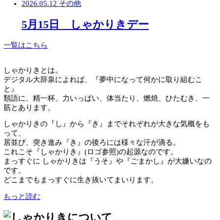
2026.05.15
その他
価格改定のお知らせ
2026.05.12
その他
5月15日 しゃかりきデー
一覧はこちら
しゃかりきとは。
デジタル大辞泉によれば、『夢中になって何かに取り組む
と』
類語に、精一杯、力いっぱい、体当たり、燃焼、ひたむき
筋とあります。
しゃかりきの『し』から『き』までそれぞれが大きな気概
って、
居並び、突き進み『き』の後ろには様々な汗が滴る。