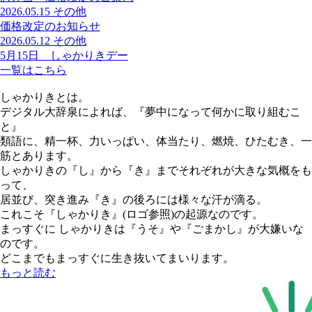
2026.05.15
その他
価格改定のお知らせ
2026.05.12
その他
5月15日 しゃかりきデー
一覧はこちら
しゃかりきとは。
デジタル大辞泉によれば、『夢中になって何かに取り組むこ
と』
類語に、精一杯、力いっぱい、体当たり、燃焼、ひたむき、一
筋とあります。
しゃかりきの『し』から『き』までそれぞれが大きな気概をも
って、
居並び、突き進み『き』の後ろには様々な汗が滴る。
これこそ『しゃかりき』(ロゴ参照)の起源なのです。
まっすぐに しゃかりきは『うそ』や『ごまかし』が大嫌いな
のです。
どこまでもまっすぐに生き抜いてまいります。
もっと読む