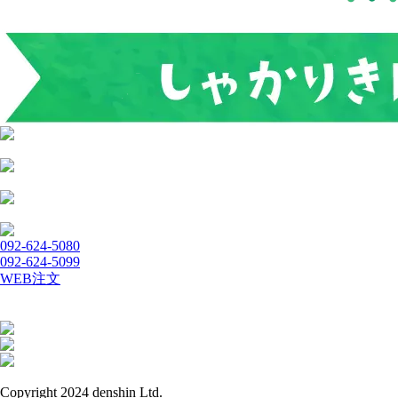
092-624-5080
092-624-5099
WEB注文
Copyright 2024 denshin Ltd.