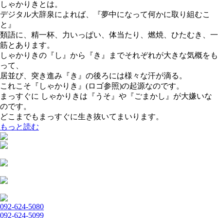
しゃかりきとは。
デジタル大辞泉によれば、『夢中になって何かに取り組むこ
と』
類語に、精一杯、力いっぱい、体当たり、燃焼、ひたむき、一
筋とあります。
しゃかりきの『し』から『き』までそれぞれが大きな気概をも
って、
居並び、突き進み『き』の後ろには様々な汗が滴る。
これこそ『しゃかりき』(ロゴ参照)の起源なのです。
まっすぐに しゃかりきは『うそ』や『ごまかし』が大嫌いな
のです。
どこまでもまっすぐに生き抜いてまいります。
もっと読む
092-624-5080
092-624-5099